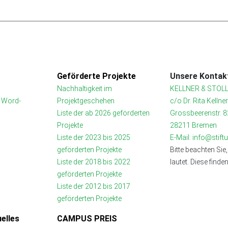
Geförderte Projekte
Unsere Kontakt
Nachhaltigkeit im
KELLNER & STOLL
t Word-
Projektgeschehen
c/o Dr. Rita Kellne
Liste der ab 2026 geförderten
Grossbeerenstr. 8
Projekte
28211 Bremen
Liste der 2023 bis 2025
E-Mail: info@stif
geförderten Projekte
Bitte beachten Sie,
Liste der 2018 bis 2022
lautet. Diese finde
geförderten Projekte
Liste der 2012 bis 2017
geförderten Projekte
elles
CAMPUS PREIS