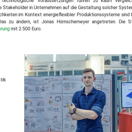
d technologische Voraussetzungen führen zu kaum vergleic
en Projekte
 Stakeholder in Unternehmen auf die Gestaltung solcher Syste
lichkeiten im Kontext energieflexibler Produktionssysteme sind 
Das zu ändern, ist Jonas Hörnschemeyer angetreten. Die St
erung
mit 2.500 Euro.
tik