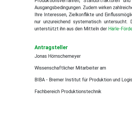
Produktionsverfahren, Standortfaktoren un
gefördert
Ausgangsbedingungen. Zudem wirken zahlreiche
Ihre Interessen, Zielkonflikte und Einflussmög
nur unzureichend systematisch untersucht. 
unterstützt ihn aus den Mitteln der
Härle-Förd
Antragsteller
Jonas Hörnschemeyer
Wissenschaftlicher Mitarbeiter am
BIBA - Bremer Institut für Produktion und Logis
Fachbereich Produktionstechnik