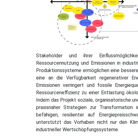
Stakeholder und ihrer Einflussmöglich
Ressourcennutzung und Emissionen in industrie
Produktionssysteme ermöglichen eine bessere 
eine an die Verfügbarkeit regenerativer E
Emissionen verringert und fossile Energieque
Ressourceneffizienz zu einer Entlastung öko
Indem das Projekt soziale, organisatorische un
praxisnaher Strategien zur Transformation
befähigen, resilienter auf Energiepreissc
unterstützt das Vorhaben nicht nur den Kli
industrieller Wertschöpfungssysteme.