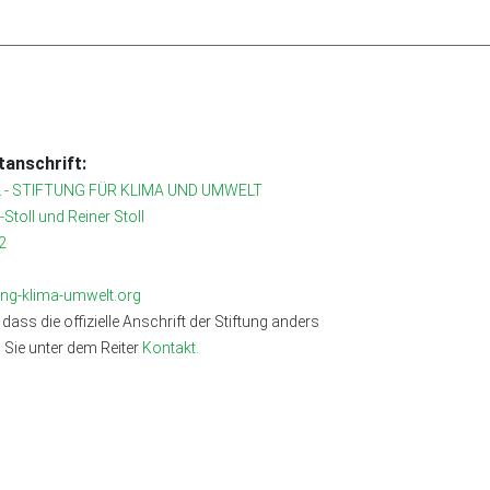
anschrift:
 - STIFTUNG FÜR KLIMA UND UMWELT
r-Stoll und Reiner Stoll
2
tung-klima-umwelt.org
 dass die offizielle Anschrift der Stiftung anders
n Sie unter dem Reiter
Kontakt.