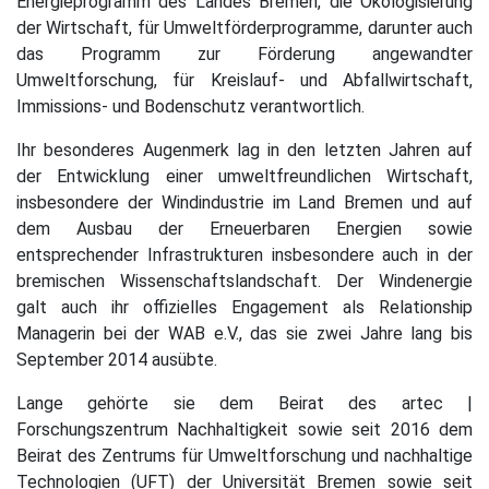
Energieprogramm des Landes Bremen, die Ökologisierung
der Wirtschaft, für Umweltförderprogramme, darunter auch
das Programm zur Förderung angewandter
Umweltforschung, für Kreislauf- und Abfallwirtschaft,
Immissions- und Bodenschutz verantwortlich.
Ihr besonderes Augenmerk lag in den letzten Jahren auf
der Entwicklung einer umweltfreundlichen Wirtschaft,
insbesondere der Windindustrie im Land Bremen und auf
dem Ausbau der Erneuerbaren Energien sowie
entsprechender Infrastrukturen insbesondere auch in der
bremischen Wissenschaftslandschaft. Der Windenergie
galt auch ihr offizielles Engagement als Relationship
Managerin bei der WAB e.V., das sie zwei Jahre lang bis
September 2014 ausübte.
Lange gehörte sie dem Beirat des artec |
Forschungszentrum Nachhaltigkeit sowie seit 2016 dem
Beirat des Zentrums für Umweltforschung und nachhaltige
Technologien (UFT) der Universität Bremen sowie seit