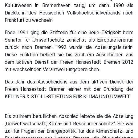
Kulturwesen in Bremerhaven tätig, um dann 1990 als
Direktorin des Hessischen Volkshochschulverbands nach
Frankfurt zu wechseln.
Ende 1991 ging die Stifterin für eine neue Tätigkeit beim
Senator für Umweltschutz zunächst als Europareferentin
zurück nach Bremen. 1992 wurde sie Abteilungsleiterin.
Diese Funktion behielt sie bis zu ihrem Ausscheiden aus
dem aktiven Dienst der Freien Hansestadt Bremen 2012
mit wechselnden Verantwortungsbereichen.
Das Jahr des Ausscheidens aus dem aktiven Dienst der
Freien Hansestadt Bremen einher mit der Gründung der
KELLNER & STOLL-STIFTUNG FÜR KLIMA UND UMWELT.
Bis zu ihrem beruflichen Abschied leitete sie die Abteilung
„Umweltwirtschaft, Klima- und Ressourcenschutz“. Sie war
u.a. für Fragen der Energiepolitik, für das Klimaschutz- und