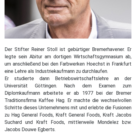
Der Stifter Reiner Stoll ist gebürtiger Bremerhavener. Er
legte sein Abitur am dortigen Wirtschaftsgymnasium ab,
um anschließend bei den Farbwerken Hoechst in Frankfurt
eine Lehre als Industriekaufmann zu durchlaufen.
Er studierte dann Betriebswirtschaftslehre an der
Universität Göttingen. Nach dem Examen zum
Diplomkaufmann arbeitete er ab 1977 bei der Bremer
Traditionsfirma Kaffee Hag. Er machte die wechselvollen
Schritte dieses Unternehmens mit und erlebte die Fusionen
zu Hag General Foods, Kraft General Foods, Kraft Jacobs
Suchard und Kraft Foods, mittlerweile Mondelez bzw.
Jacobs Douwe Egberts.