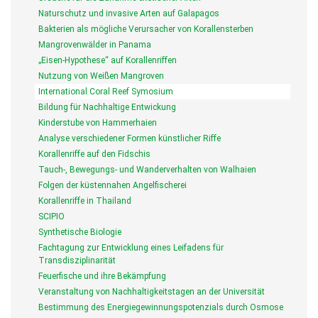
Naturschutz und invasive Arten auf Galapagos
Bakterien als mögliche Verursacher von Korallensterben
Mangrovenwälder in Panama
„Eisen-Hypothese“ auf Korallenriffen
Nutzung von Weißen Mangroven
International Coral Reef Symosium
Bildung für Nachhaltige Entwickung
Kinderstube von Hammerhaien
Analyse verschiedener Formen künstlicher Riffe
Korallenriffe auf den Fidschis
Tauch-, Bewegungs- und Wanderverhalten von Walhaien
Folgen der küstennahen Angelfischerei
Korallenriffe in Thailand
SCIPIO
Synthetische Biologie
Fachtagung zur Entwicklung eines Leifadens für
Transdisziplinarität
Feuerfische und ihre Bekämpfung
Veranstaltung von Nachhaltigkeitstagen an der Universität
Bestimmung des Energiegewinnungspotenzials durch Osmose