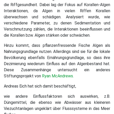
die Riffgesundheit. Dabei lag der Fokus auf Korallen-Algen
Interaktionen, da Algen in vielen Riffen Korallen
überwachsen und schädigen. Analysiert wurde, wie
verschiedene Parameter, zu denen Sedimentation und
Verschmutzung zählen, die Interaktionen beeinflussen und
die Korallen bzw. Algen stärken oder schwächen.
Hinzu kommt, dass pflanzenfressende Fische Algen als
Nahrungsgrundlage nutzen. Allerdings sind sie für die lokale
Bevölkerung ebenfalls Ernährungsgrundlage, so dass ihre
Dezimierung wiederum Einfluss auf den Algenbestand hat.
Diese Zusammenhänge untersucht ein anderes
Stiftungsprojekt von
Ryan McAndrews.
Andreas Eich hat sich damit beschäftigt,
wie andere Einflussfaktoren sich auswirken, z.B.
Düngemittel, die ebenso wie Abwässer aus kleineren
Viezuchtanlagen ungeklärt über Flusssysteme in das Meer