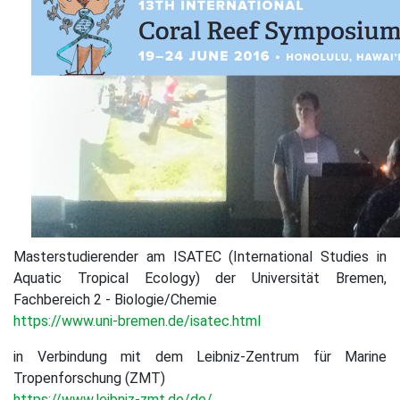
Masterstudierender am ISATEC (International Studies in
Aquatic Tropical Ecology) der Universität Bremen,
Fachbereich 2 - Biologie/Chemie
https://www.uni-bremen.de/isatec.html
in Verbindung mit dem Leibniz-Zentrum für Marine
Tropenforschung (ZMT)
https://www.leibniz-zmt.de/de/