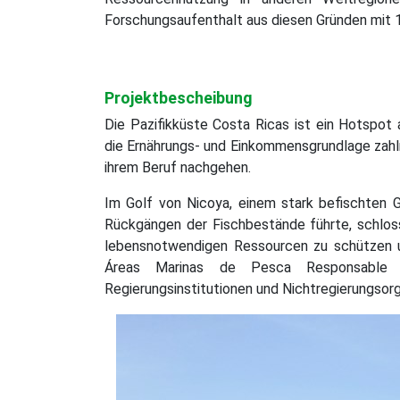
Forschungsaufenthalt aus diesen Gründen mit 1
Projektbescheibung
Die Pazifikküste Costa Ricas ist ein Hotspot 
die Ernährungs- und Einkommensgrundlage zahlr
ihrem Beruf nachgehen.
Im Golf von Nicoya, einem stark befischten G
Rückgängen der Fischbestände führte, schloss
lebensnotwendigen Ressourcen zu schützen u
Áreas Marinas de Pesca Responsable (
Regierungsinstitutionen und Nichtregierungsor