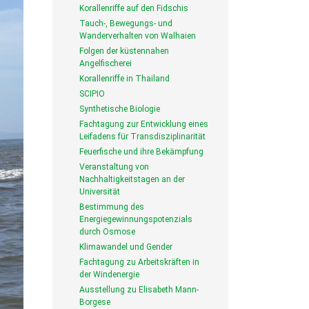
Korallenriffe auf den Fidschis
Tauch-, Bewegungs- und
Wanderverhalten von Walhaien
Folgen der küstennahen
Angelfischerei
Korallenriffe in Thailand
SCIPIO
Synthetische Biologie
Fachtagung zur Entwicklung eines
Leifadens für Transdisziplinarität
Feuerfische und ihre Bekämpfung
Veranstaltung von
Nachhaltigkeitstagen an der
Universität
Bestimmung des
Energiegewinnungspotenzials
durch Osmose
Klimawandel und Gender
Fachtagung zu Arbeitskräften in
der Windenergie
Ausstellung zu Elisabeth Mann-
Borgese