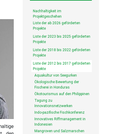
Nachhaltigkeit im
Projektgeschehen
Liste der ab 2026 geförderten
Projekte
Liste der 2023 bis 2025 geförderten
Projekte
Liste der 2018 bis 2022 geförderten
Projekte
Liste der 2012 bis 2017 geförderten
Projekte
Aquakultur von Seegurken
Ökologische Bewertung der
Fischerei in Honduras
Ökotourismus auf den Philippinen
Tagung zu
Innovationsnetzwerken
Indo-pazifische Fischkonferenz
Innovatives Riffmanagement in
Indonesien
haltige
Mangroven und Salzmarschen
rt den