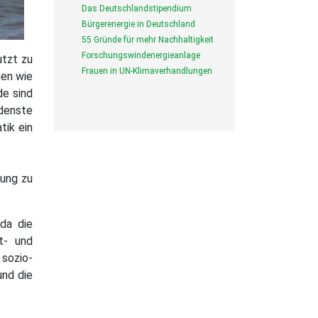
Das Deutschlandstipendium
Bürgerenergie in Deutschland
55 Gründe für mehr Nachhaltigkeit
Forschungswindenergieanlage
utzt zu
Frauen in UN-Klimaverhandlungen
men wie
de sind
edenste
tik ein
zung zu
 da die
t- und
 sozio-
und die