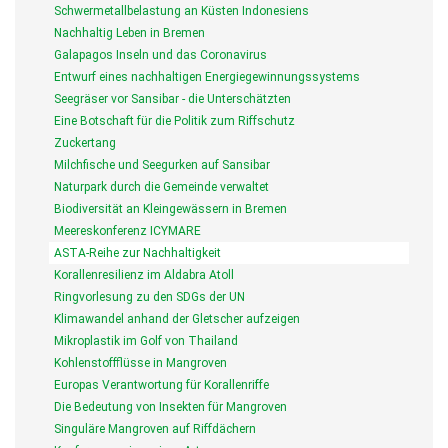
Schwermetallbelastung an Küsten Indonesiens
Nachhaltig Leben in Bremen
Galapagos Inseln und das Coronavirus
Entwurf eines nachhaltigen Energiegewinnungssystems
Seegräser vor Sansibar - die Unterschätzten
Eine Botschaft für die Politik zum Riffschutz
Zuckertang
Milchfische und Seegurken auf Sansibar
Naturpark durch die Gemeinde verwaltet
Biodiversität an Kleingewässern in Bremen
Meereskonferenz ICYMARE
ASTA-Reihe zur Nachhaltigkeit
Korallenresilienz im Aldabra Atoll
Ringvorlesung zu den SDGs der UN
Klimawandel anhand der Gletscher aufzeigen
Mikroplastik im Golf von Thailand
Kohlenstoffflüsse in Mangroven
Europas Verantwortung für Korallenriffe
Die Bedeutung von Insekten für Mangroven
Singuläre Mangroven auf Riffdächern