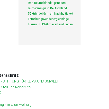
Das Deutschlandstipendium
Bürgerenergie in Deutschland
55 Gründe für mehr Nachhaltigkeit
Forschungswindenergieanlage
Frauen in UN-Klimaverhandlungen
anschrift:
 - STIFTUNG FÜR KLIMA UND UMWELT
r-Stoll und Reiner Stoll
2
tung-klima-umwelt.org