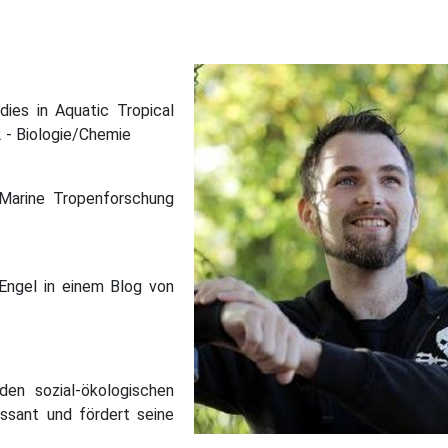
en Projekte
ies in Aquatic Tropical
2 - Biologie/Chemie
 Marine Tropenforschung
 Engel in einem Blog von
n sozial-ökologischen
essant und fördert seine