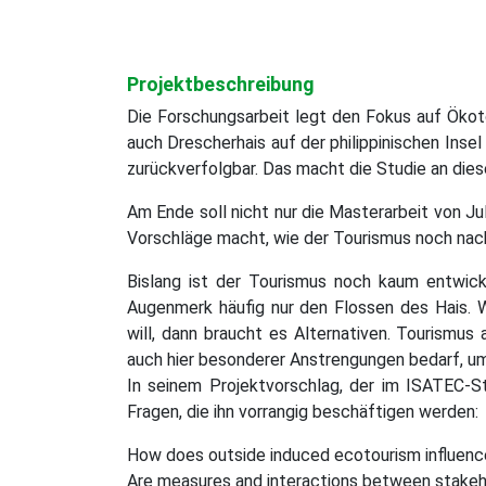
Projektbeschreibung
Die Forschungsarbeit legt den Fokus auf Ökoto
auch Drescherhais auf der philippinischen Inse
zurückverfolgbar. Das macht die Studie an die
Am Ende soll nicht nur die Masterarbeit von Jul
Vorschläge macht, wie der Tourismus noch nac
Bislang ist der Tourismus noch kaum entwick
Augenmerk häufig nur den Flossen des Hais
will, dann braucht es Alternativen. Tourismus 
auch hier besonderer Anstrengungen bedarf, u
In seinem Projektvorschlag, der im ISATEC-St
Fragen, die ihn vorrangig beschäftigen werden:
How does outside induced ecotourism influenc
Are measures and interactions between stakeh