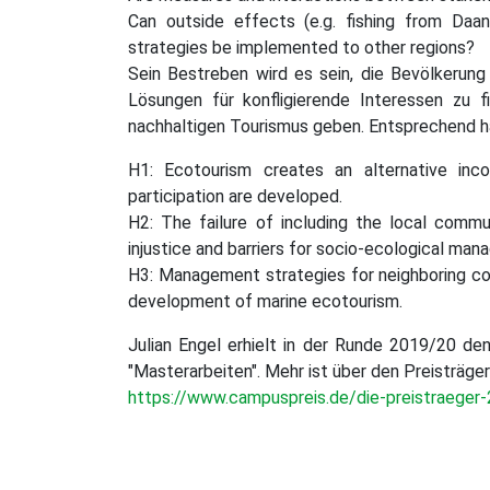
Can outside effects (e.g. fishing from Da
strategies be implemented to other regions?
Sein Bestreben wird es sein, die Bevölkerun
Lösungen für konfligierende Interessen zu 
nachhaltigen Tourismus geben. Entsprechend ha
H1: Ecotourism creates an alternative inc
participation are developed.
H2: The failure of including the local commu
injustice and barriers for socio-ecological ma
H3: Management strategies for neighboring co
development of marine ecotourism.
Julian Engel erhielt in der Runde 2019/20 
"Masterarbeiten". Mehr ist über den Preisträger
https://www.campuspreis.de/die-preistraeger