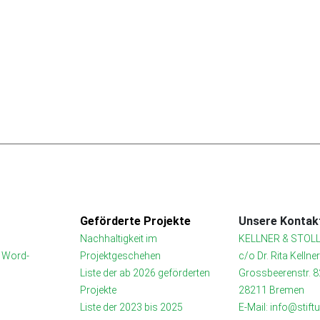
Geförderte Projekte
Unsere Kontakt
Nachhaltigkeit im
KELLNER & STOLL
t Word-
Projektgeschehen
c/o Dr. Rita Kellne
Liste der ab 2026 geförderten
Grossbeerenstr. 8
Projekte
28211 Bremen
Liste der 2023 bis 2025
E-Mail: info@stif