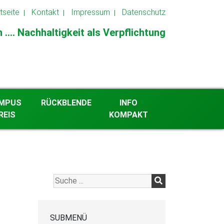
tseite
Kontakt
Impressum
Datenschutz
.... Nachhaltigkeit als Verpflichtung
MPUS
RÜCKBLENDE
INFO
REIS
KOMPAKT
2026
Archiv ab 2013
SUBMENÜ