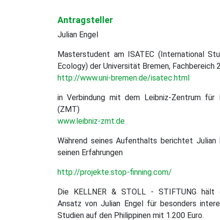
gefördert
Antragsteller
Julian Engel
Masterstudent am ISATEC (International Stud
Ecology) der Universität Bremen, Fachbereich 
http://www.uni-bremen.de/isatec.html
in Verbindung mit dem Leibniz-Zentrum für
(ZMT)
www.leibniz-zmt.de
Während seines Aufenthalts berichtet Julian
seinen Erfahrungen
http://projekte.stop-finning.com/
Die KELLNER & STOLL - STIFTUNG hält de
Ansatz von Julian Engel für besonders inter
Studien auf den Philippinen mit 1.200 Euro.