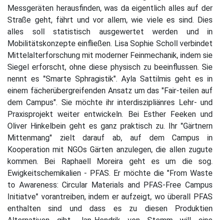
Messgeräten herausfinden, was da eigentlich alles auf der
Straße geht, fährt und vor allem, wie viele es sind. Dies
alles soll statistisch ausgewertet werden und in
Mobilitätskonzepte einfließen. Lisa Sophie Scholl verbindet
Mittelalterforschung mit moderner Feinmechanik, indem sie
Siegel erforscht, ohne diese physisch zu beeinflussen. Sie
nennt es "Smarte Sphragistik". Ayla Sattilmis geht es in
einem fächerübergreifenden Ansatz um das "Fair-teilen auf
dem Campus". Sie möchte ihr interdiszipliänres Lehr- und
Praxisprojekt weiter entwickeln. Bei Esther Feeken und
Oliver Hinkelbein geht es ganz praktisch zu. Ihr "Gärtnern
Mittenmang" zielt darauf ab, auf dem Campus in
Kooperation mit NGOs Gärten anzulegen, die allen zugute
kommen. Bei Raphaell Moreira geht es um die sog.
Ewigkeitschemikalien - PFAS. Er möchte die "From Waste
to Awareness: Circular Materials and PFAS-Free Campus
Initiatve" vorantreiben, indem er aufzeigt, wo überall PFAS
enthalten sind und dass es zu diesen Produktien