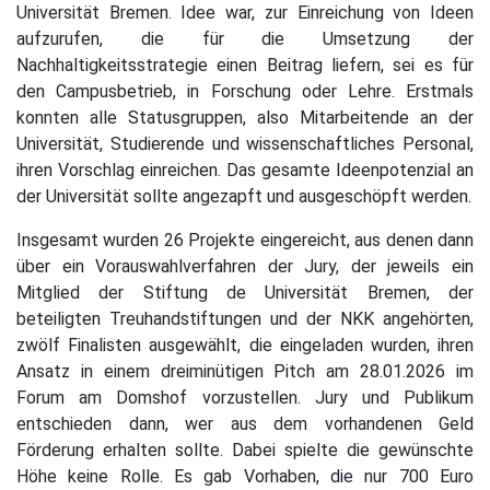
Universität Bremen. Idee war, zur Einreichung von Ideen
aufzurufen, die für die Umsetzung der
Nachhaltigkeitsstrategie einen Beitrag liefern, sei es für
den Campusbetrieb, in Forschung oder Lehre. Erstmals
konnten alle Statusgruppen, also Mitarbeitende an der
Universität, Studierende und wissenschaftliches Personal,
ihren Vorschlag einreichen. Das gesamte Ideenpotenzial an
der Universität sollte angezapft und ausgeschöpft werden.
Insgesamt wurden 26 Projekte eingereicht, aus denen dann
über ein Vorauswahlverfahren der Jury, der jeweils ein
Mitglied der Stiftung de Universität Bremen, der
beteiligten Treuhandstiftungen und der NKK angehörten,
zwölf Finalisten ausgewählt, die eingeladen wurden, ihren
Ansatz in einem dreiminütigen Pitch am 28.01.2026 im
Forum am Domshof vorzustellen. Jury und Publikum
entschieden dann, wer aus dem vorhandenen Geld
Förderung erhalten sollte. Dabei spielte die gewünschte
Höhe keine Rolle. Es gab Vorhaben, die nur 700 Euro