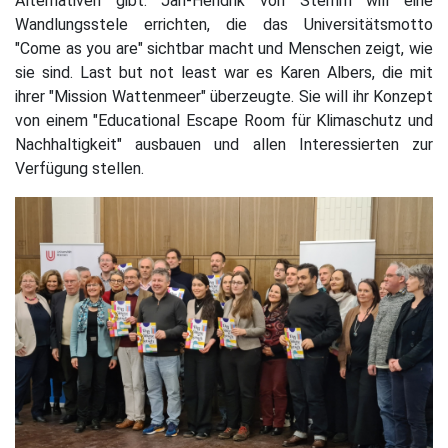
Alternativen gibt. Jan-Hendrik von Stemm will eine
Wandlungsstele errichten, die das Universitätsmotto
"Come as you are" sichtbar macht und Menschen zeigt, wie
sie sind. Last but not least war es Karen Albers, die mit
ihrer "Mission Wattenmeer" überzeugte. Sie will ihr Konzept
von einem "Educational Escape Room für Klimaschutz und
Nachhaltigkeit" ausbauen und allen Interessierten zur
Verfügung stellen.