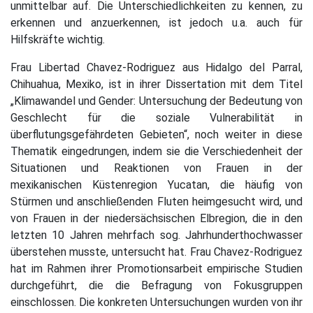
unmittelbar auf. Die Unterschiedlichkeiten zu kennen, zu
erkennen und anzuerkennen, ist jedoch u.a. auch für
Hilfskräfte wichtig.
Frau Libertad Chavez-Rodriguez aus Hidalgo del Parral,
Chihuahua, Mexiko, ist in ihrer Dissertation mit dem Titel
„Klimawandel und Gender: Untersuchung der Bedeutung von
Geschlecht für die soziale Vulnerabilität in
überflutungsgefährdeten Gebieten“, noch weiter in diese
Thematik eingedrungen, indem sie die Verschiedenheit der
Situationen und Reaktionen von Frauen in der
mexikanischen Küstenregion Yucatan, die häufig von
Stürmen und anschließenden Fluten heimgesucht wird, und
von Frauen in der niedersächsischen Elbregion, die in den
letzten 10 Jahren mehrfach sog. Jahrhunderthochwasser
überstehen musste, untersucht hat. Frau Chavez-Rodriguez
hat im Rahmen ihrer Promotionsarbeit empirische Studien
durchgeführt, die die Befragung von Fokusgruppen
einschlossen. Die konkreten Untersuchungen wurden von ihr