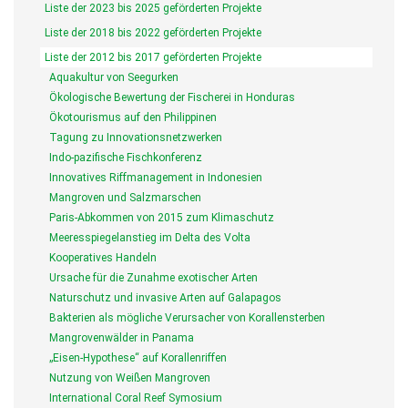
Liste der 2023 bis 2025 geförderten Projekte
Liste der 2018 bis 2022 geförderten Projekte
Liste der 2012 bis 2017 geförderten Projekte
Aquakultur von Seegurken
Ökologische Bewertung der Fischerei in Honduras
Ökotourismus auf den Philippinen
Tagung zu Innovationsnetzwerken
Indo-pazifische Fischkonferenz
Innovatives Riffmanagement in Indonesien
Mangroven und Salzmarschen
Paris-Abkommen von 2015 zum Klimaschutz
Meeresspiegelanstieg im Delta des Volta
Kooperatives Handeln
Ursache für die Zunahme exotischer Arten
Naturschutz und invasive Arten auf Galapagos
Bakterien als mögliche Verursacher von Korallensterben
Mangrovenwälder in Panama
„Eisen-Hypothese“ auf Korallenriffen
Nutzung von Weißen Mangroven
International Coral Reef Symosium