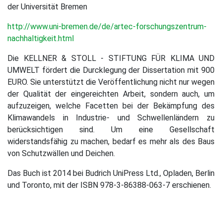
der Universität Bremen
http://www.uni-bremen.de/de/artec-forschungszentrum-
nachhaltigkeit.html
Die KELLNER & STOLL - STIFTUNG FÜR KLIMA UND
UMWELT fördert die Durcklegung der Dissertation mit 900
EURO. Sie unterstützt die Veröffentlichung nicht nur wegen
der Qualität der eingereichten Arbeit, sondern auch, um
aufzuzeigen, welche Facetten bei der Bekämpfung des
Klimawandels in Industrie- und Schwellenländern zu
berücksichtigen sind. Um eine Gesellschaft
widerstandsfähig zu machen, bedarf es mehr als des Baus
von Schutzwällen und Deichen.
Das Buch ist 2014 bei Budrich UniPress Ltd., Opladen, Berlin
und Toronto, mit der ISBN 978-3-86388-063-7 erschienen.