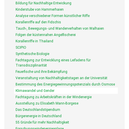
Bildung für Nachhaltige Entwickung
Kinderstube von Hammerhaien
Analyse verschiedener Formen künstlicher Riffe
Korallenriffe auf den Fidschis
Tauch-, Bewegungs- und Wanderverhalten von Walhaien
Folgen der küstennahen Angelfischerei
Korallenriffe in Thailand
SCIPIO
Synthetische Biologie
Fachtagung zur Entwicklung eines Leifadens für
Transdisziplinarität
Feuerfische und ihre Bekämpfung
Veranstaltung von Nachhaltigkeitstagen an der Universität
Bestimmung des Energiegewinnungspotenzials durch Osmose
Klimawandel und Gender
Fachtagung zu Arbeitskräften in der Windenergie
Ausstellung zu Elisabeth Mann-Borgese
Das Deutschlandstipendium
Bürgerenergie in Deutschland
55 Gründe für mehr Nachhaltigkeit
Forschungswindenergieanlage