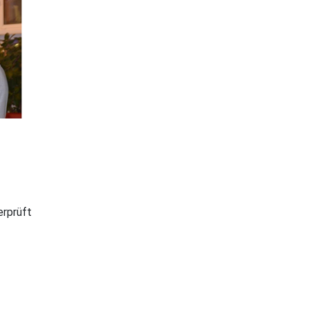
erprüft