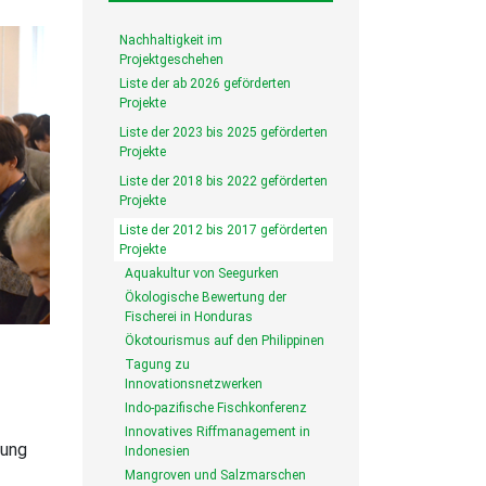
Nachhaltigkeit im
Projektgeschehen
Liste der ab 2026 geförderten
Projekte
Liste der 2023 bis 2025 geförderten
Projekte
Liste der 2018 bis 2022 geförderten
Projekte
Liste der 2012 bis 2017 geförderten
Projekte
Aquakultur von Seegurken
Ökologische Bewertung der
Fischerei in Honduras
Ökotourismus auf den Philippinen
Tagung zu
Innovationsnetzwerken
Indo-pazifische Fischkonferenz
Innovatives Riffmanagement in
lung
Indonesien
Mangroven und Salzmarschen