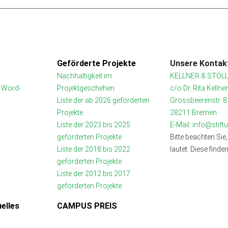
Geförderte Projekte
Unsere Kontakt
Nachhaltigkeit im
KELLNER & STOLL
t Word-
Projektgeschehen
c/o Dr. Rita Kellne
Liste der ab 2026 geförderten
Grossbeerenstr. 8
Projekte
28211 Bremen
Liste der 2023 bis 2025
E-Mail: info@stif
geförderten Projekte
Bitte beachten Sie,
Liste der 2018 bis 2022
lautet. Diese finde
geförderten Projekte
Liste der 2012 bis 2017
geförderten Projekte
elles
CAMPUS PREIS