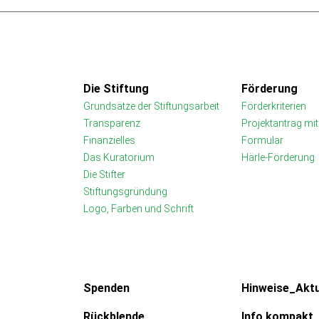
Die Stiftung
Förderung
Grundsätze der Stiftungsarbeit
Förderkriterien
Transparenz
Projektantrag mi
Finanzielles
Formular
Das Kuratorium
Härle-Förderung
Die Stifter
Stiftungsgründung
Logo, Farben und Schrift
Spenden
Hinweise_Aktu
Rückblende
Info kompakt