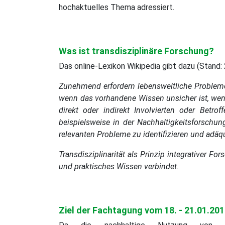
hochaktuelles Thema adressiert.
Was ist transdisziplinäre Forschung?
Das online-Lexikon Wikipedia gibt dazu (Stand:
Zunehmend erfordern lebensweltliche Probleme 
wenn das vorhandene Wissen unsicher ist, wenn
direkt oder indirekt Involvierten oder Betro
beispielsweise in der Nachhaltigkeitsforschung
relevanten Probleme zu identifizieren und adäq
Transdisziplinarität als Prinzip integrativer 
und praktisches Wissen verbindet.
Ziel der Fachtagung vom 18. - 21.01.20