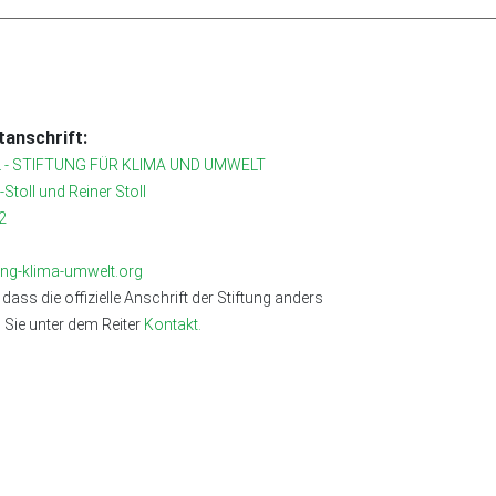
anschrift:
 - STIFTUNG FÜR KLIMA UND UMWELT
r-Stoll und Reiner Stoll
2
tung-klima-umwelt.org
 dass die offizielle Anschrift der Stiftung anders
n Sie unter dem Reiter
Kontakt.