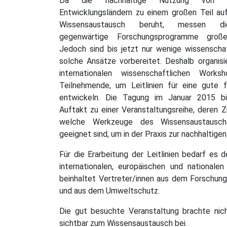
Da die nachhaltige Nutzung von 
Entwicklungsländern zu einem großen Teil auf
Wissensaustausch beruht, messen di
gegenwärtige Forschungsprogramme groß
Jedoch sind bis jetzt nur wenige wissenschaf
solche Ansätze vorbereitet. Deshalb organis
internationalen wissenschaftlichen Work
Teilnehmende, um Leitlinien für eine gute f
entwickeln. Die Tagung im Januar 2015 bi
Auftakt zu einer Veranstaltungsreihe, deren Zi
welche Werkzeuge des Wissensaustausc
geeignet sind, um in der Praxis zur nachhaltig
Für die Erarbeitung der Leitlinien bedarf e
internationalen, europäischen und nationale
beinhaltet Vertreter/innen aus dem Forschung
und aus dem Umweltschutz.
Die gut besuchte Veranstaltung brachte nic
sichtbar zum Wissensaustausch bei.