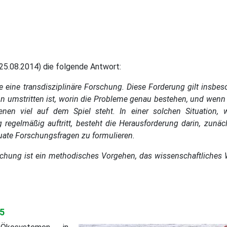
 25.08.2014) die folgende Antwort:
eine transdisziplinäre Forschung. Diese Forderung gilt insbes
 umstritten ist, worin die Probleme genau bestehen, und wenn 
ffenen viel auf dem Spiel steht. In einer solchen Situation, 
 regelmäßig auftritt, besteht die Herausforderung darin, zunäc
uate Forschungsfragen zu formulieren.
Forschung ist ein methodisches Vorgehen, das wissenschaftliches
15