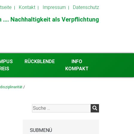
tseite
Kontakt
Impressum
Datenschutz
.... Nachhaltigkeit als Verpflichtung
MPUS
RÜCKBLENDE
INFO
REIS
KOMPAKT
2026
isziplinarität
/
Archiv ab 2013
SUBMENÜ