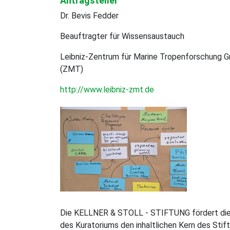
Antragsteller
gefördert
Dr. Bevis Fedder
Beauftragter für Wissensaustauch
Leibniz-Zentrum für Marine Tropenforschung
(ZMT)
http://www.leibniz-zmt.de
Die KELLNER & STOLL - STIFTUNG fördert die Ve
des Kuratoriums den inhaltlichen Kern des Stif