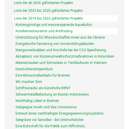
Liste der ab 2026 geförderten Projekte
Liste der 2023 bis 2025 geförderten Projekte
Liste der 2018 bis 2022 geförderten Projekte
Kostengünstige und wassersparende Aquakultur
Korallenrestauration und Antifouling
Unterstützung für Wissenschaftler:innen aus der Ukraine
Energetische Sanierung von Universitätsgebäuden
Mangrovenkrabben und ihre Rolle bei der CO2-Speicherung
Akzeptanz von Küstenumweltschutzmaßnahmen in Kolumbien
Meerestrauben und Schnecken in Teichkulturen in Vietnam
Deutschlandstipendium
Eine Klimastraßenbahn für Bremen
Wir machen Sinn
Schiffswracks als künstliche Riffe?
Schwermetallbelastung an Küsten Indonesiens
Nachhaltig Leben in Bremen
Galapagos Inseln und das Coronavirus
Entwurf eines nachhaltigen Energiegewinnungssystems
Seegräser vor Sansibar - die Unterschätzten
Eine Botschaft für die Politik zum Riffschutz