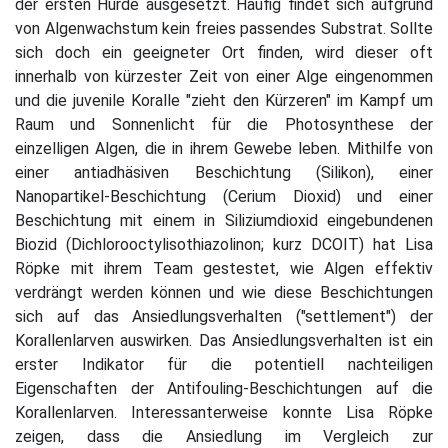
der ersten Hürde ausgesetzt. Häufig findet sich aufgrund
von Algenwachstum kein freies passendes Substrat. Sollte
sich doch ein geeigneter Ort finden, wird dieser oft
innerhalb von kürzester Zeit von einer Alge eingenommen
und die juvenile Koralle "zieht den Kürzeren" im Kampf um
Raum und Sonnenlicht für die Photosynthese der
einzelligen Algen, die in ihrem Gewebe leben. Mithilfe von
einer antiadhäsiven Beschichtung (Silikon), einer
Nanopartikel-Beschichtung (Cerium Dioxid) und einer
Beschichtung mit einem in Siliziumdioxid eingebundenen
Biozid (Dichlorooctylisothiazolinon; kurz DCOIT) hat Lisa
Röpke mit ihrem Team gestestet, wie Algen effektiv
verdrängt werden können und wie diese Beschichtungen
sich auf das Ansiedlungsverhalten ("settlement") der
Korallenlarven auswirken. Das Ansiedlungsverhalten ist ein
erster Indikator für die potentiell nachteiligen
Eigenschaften der Antifouling-Beschichtungen auf die
Korallenlarven. Interessanterweise konnte Lisa Röpke
zeigen, dass die Ansiedlung im Vergleich zur