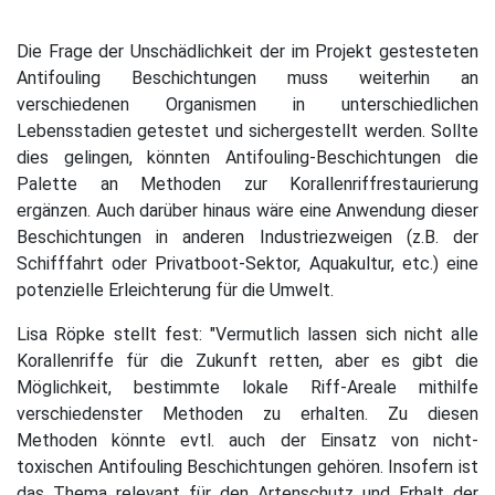
Die Frage der Unschädlichkeit der im Projekt gestesteten
Antifouling Beschichtungen muss weiterhin an
verschiedenen Organismen in unterschiedlichen
Lebensstadien getestet und sichergestellt werden. Sollte
dies gelingen, könnten Antifouling-Beschichtungen die
Palette an Methoden zur Korallenriffrestaurierung
ergänzen. Auch darüber hinaus wäre eine Anwendung dieser
Beschichtungen in anderen Industriezweigen (z.B. der
Schifffahrt oder Privatboot-Sektor, Aquakultur, etc.) eine
potenzielle Erleichterung für die Umwelt.
Lisa Röpke stellt fest: "Vermutlich lassen sich nicht alle
Korallenriffe für die Zukunft retten, aber es gibt die
Möglichkeit, bestimmte lokale Riff-Areale mithilfe
verschiedenster Methoden zu erhalten. Zu diesen
Methoden könnte evtl. auch der Einsatz von nicht-
toxischen Antifouling Beschichtungen gehören. Insofern ist
das Thema relevant für den Artenschutz und Erhalt der