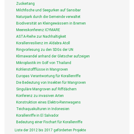
Zuckertang
Milchfische und Seegurken auf Sansibar
Naturpark durch die Gemeinde verwaltet
Biodiversität an Kleingewässern in Bremen
Meereskonferenz ICYMARE
ASTA-Reihe zur Nachhaltigkeit
Korallenresilienz im Aldabra Atoll
Ringvorlesung zu den SDGs der UN
Klimawandel anhand der Gletscher aufzeigen
Mikroplastik im Golf von Thailand
Kohlenstoffflüsse in Mangroven
Europas Verantwortung für Korallenriffe
Die Bedeutung von Insekten für Mangroven
Singuläre Mangroven auf Riffdächern
Konferenz zu invasiven Arten
Konstruktion eines Elektro-Rennwagens
Teichaquakulturen in Indonesien
Korallenriffe in El Salvador
Bedeutung einer Fischart für Korallenriffe
Liste der 2012 bis 2017 geförderten Projekte