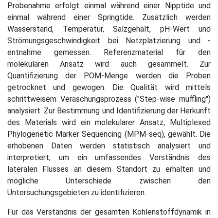
Probenahme erfolgt einmal während einer Nipptide und
einmal während einer Springtide. Zusätzlich werden
Wasserstand, Temperatur, Salzgehalt, pH-Wert und
Strömungsgeschwindigkeit bei Netzplatzierung und -
entnahme gemessen. Referenzmaterial für den
molekularen Ansatz wird auch gesammelt. Zur
Quantifizierung der POM-Menge werden die Proben
getrocknet und gewogen. Die Qualität wird mittels
schrittweisem Veraschungsprozess ("Step-wise muffling")
analysiert. Zur Bestimmung und Identifizierung der Herkunft
des Materials wird ein molekularer Ansatz, Multiplexed
Phylogenetic Marker Sequencing (MPM-seq), gewählt. Die
erhobenen Daten werden statistisch analysiert und
interpretiert, um ein umfassendes Verständnis des
lateralen Flusses an diesem Standort zu erhalten und
mögliche Unterschiede zwischen den
Untersuchungsgebieten zu identifizieren.
Für das Verständnis der gesamten Kohlenstoffdynamik in