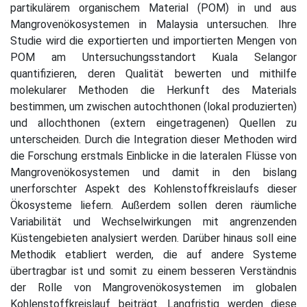
partikulärem organischem Material (POM) in und aus
Mangrovenökosystemen in Malaysia untersuchen. Ihre
Studie wird die exportierten und importierten Mengen von
POM am Untersuchungsstandort Kuala Selangor
quantifizieren, deren Qualität bewerten und mithilfe
molekularer Methoden die Herkunft des Materials
bestimmen, um zwischen autochthonen (lokal produzierten)
und allochthonen (extern eingetragenen) Quellen zu
unterscheiden. Durch die Integration dieser Methoden wird
die Forschung erstmals Einblicke in die lateralen Flüsse von
Mangrovenökosystemen und damit in den bislang
unerforschter Aspekt des Kohlenstoffkreislaufs dieser
Ökosysteme liefern. Außerdem sollen deren räumliche
Variabilität und Wechselwirkungen mit angrenzenden
Küstengebieten analysiert werden. Darüber hinaus soll eine
Methodik etabliert werden, die auf andere Systeme
übertragbar ist und somit zu einem besseren Verständnis
der Rolle von Mangrovenökosystemen im globalen
Kohlenstoffkreislauf beiträgt. Langfristig werden diese