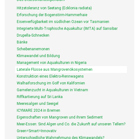
Hitzetoleranz von Seetang (Ecklonia radiata)
Erforschung der Bogenstirm-Hammerhaie
Eisenverfügbarkeit im südlichen Ozean vor Tasmanien
Integrierte Multi-Trophische Aquakultur (IMTA) auf Sansibar
Drupella-Schnecken
Bänke
Scheibenanemonen
Klimawandel und Bildung
Management von Aquakulturen in Nigeria
Laterale Flüsse aus Mangrovenökosystemen
Konstruktion eines Elektro-Rennwagens
Walhaiforschung im Golf von Kalifornien
Garnelenzucht in Aquakulturen in Vietnam
Riffkartierung auf Sri Lanka
Meeresalgen und Seeigel
ICYMARE 2024 in Bremen
Eigenschaften von Mangroven und ihrem Sediment
Meer-Essen: Sind Algen und Co. die Zukunft auf unseren Tellern?
Green=Smart=Innovativ
Unterschiedliche Wahrnehmung des Klimawandels?