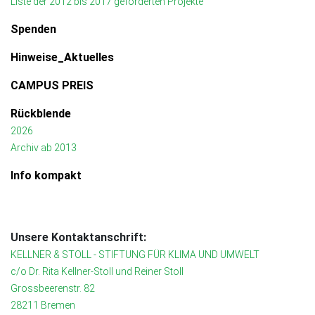
Liste der 2012 bis 2017 geförderten Projekte
Spenden
Hinweise_Aktuelles
CAMPUS PREIS
Rückblende
2026
Archiv ab 2013
Info kompakt
Unsere Kontaktanschrift:
KELLNER & STOLL - STIFTUNG FÜR KLIMA UND UMWELT
c/o Dr. Rita Kellner-Stoll und Reiner Stoll
Grossbeerenstr. 82
28211 Bremen