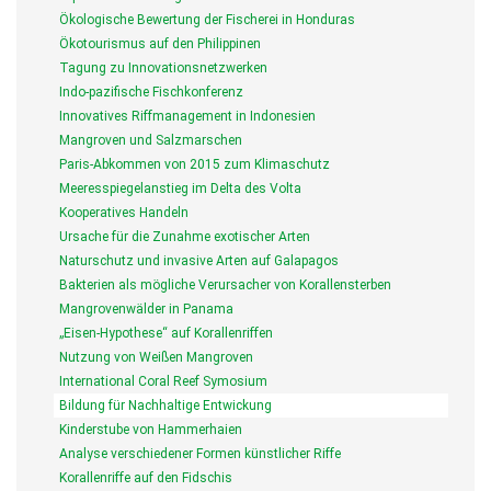
Ökologische Bewertung der Fischerei in Honduras
Ökotourismus auf den Philippinen
Tagung zu Innovationsnetzwerken
Indo-pazifische Fischkonferenz
Innovatives Riffmanagement in Indonesien
Mangroven und Salzmarschen
Paris-Abkommen von 2015 zum Klimaschutz
Meeresspiegelanstieg im Delta des Volta
Kooperatives Handeln
Ursache für die Zunahme exotischer Arten
Naturschutz und invasive Arten auf Galapagos
Bakterien als mögliche Verursacher von Korallensterben
Mangrovenwälder in Panama
„Eisen-Hypothese“ auf Korallenriffen
Nutzung von Weißen Mangroven
International Coral Reef Symosium
Bildung für Nachhaltige Entwickung
Kinderstube von Hammerhaien
Analyse verschiedener Formen künstlicher Riffe
Korallenriffe auf den Fidschis