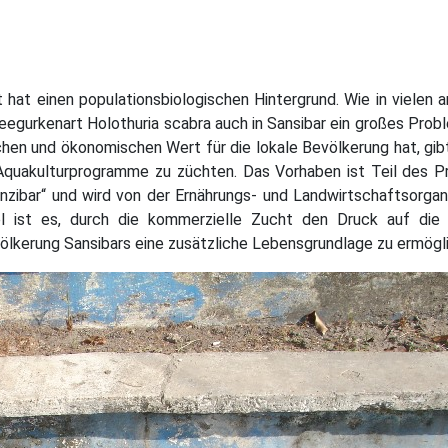
 hat einen populationsbiologischen Hintergrund. Wie in vielen 
eegurkenart Holothuria scabra auch in Sansibar ein großes Prob
hen und ökonomischen Wert für die lokale Bevölkerung hat, gib
quakulturprogramme zu züchten. Das Vorhaben ist Teil des Pr
nzibar“ und wird von der Ernährungs- und Landwirtschaftsorgan
el ist es, durch die kommerzielle Zucht den Druck auf die 
völkerung Sansibars eine zusätzliche Lebensgrundlage zu ermögl