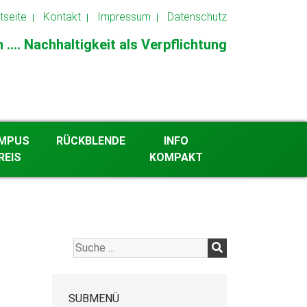
tseite
Kontakt
Impressum
Datenschutz
.... Nachhaltigkeit als Verpflichtung
MPUS
RÜCKBLENDE
INFO
REIS
KOMPAKT
2026
Archiv ab 2013
SUBMENÜ