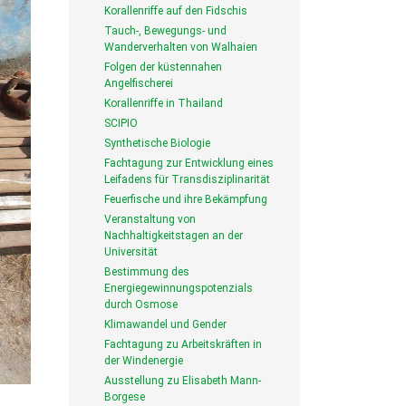
Korallenriffe auf den Fidschis
Tauch-, Bewegungs- und
Wanderverhalten von Walhaien
Folgen der küstennahen
Angelfischerei
Korallenriffe in Thailand
SCIPIO
Synthetische Biologie
Fachtagung zur Entwicklung eines
Leifadens für Transdisziplinarität
Feuerfische und ihre Bekämpfung
Veranstaltung von
Nachhaltigkeitstagen an der
Universität
Bestimmung des
Energiegewinnungspotenzials
durch Osmose
Klimawandel und Gender
Fachtagung zu Arbeitskräften in
der Windenergie
Ausstellung zu Elisabeth Mann-
Borgese