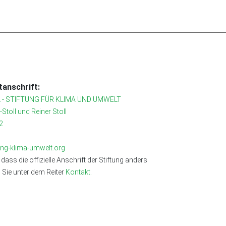
anschrift:
 - STIFTUNG FÜR KLIMA UND UMWELT
r-Stoll und Reiner Stoll
2
tung-klima-umwelt.org
 dass die offizielle Anschrift der Stiftung anders
n Sie unter dem Reiter
Kontakt.