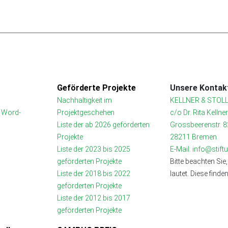
Geförderte Projekte
Unsere Kontakt
Nachhaltigkeit im
KELLNER & STOLL
t Word-
Projektgeschehen
c/o Dr. Rita Kellne
Liste der ab 2026 geförderten
Grossbeerenstr. 8
Projekte
28211 Bremen
Liste der 2023 bis 2025
E-Mail: info@stif
geförderten Projekte
Bitte beachten Sie,
Liste der 2018 bis 2022
lautet. Diese finde
geförderten Projekte
Liste der 2012 bis 2017
geförderten Projekte