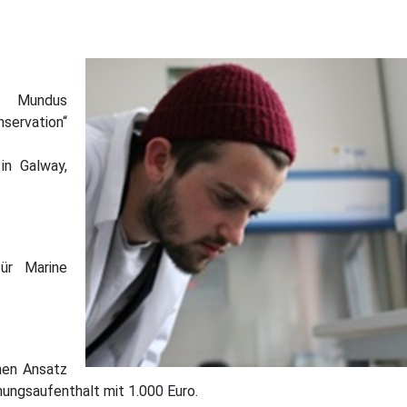
en Projekte
s Mundus
servation“
in Galway,
ür Marine
en Ansatz
hungsaufenthalt mit 1.000 Euro.