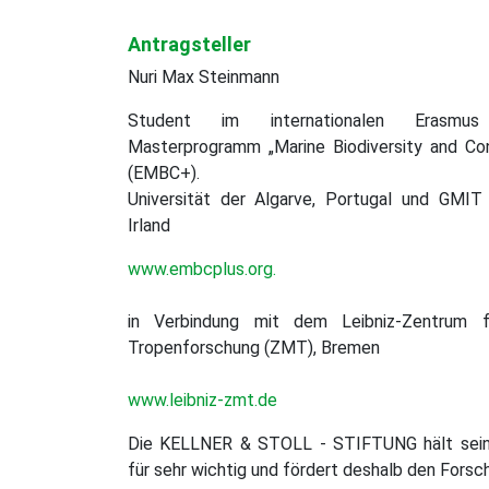
gefördert
Antragsteller
Nuri Max Steinmann
Student im internationalen Erasmu
Masterprogramm „Marine Biodiversity and Con
(EMBC+).
Universität der Algarve, Portugal und GMIT 
Irland
www.embcplus.org.
in Verbindung mit dem Leibniz-Zentrum f
Tropenforschung (ZMT), Bremen
www.leibniz-zmt.de
Die KELLNER & STOLL - STIFTUNG hält sein
für sehr wichtig und fördert deshalb den Forsc